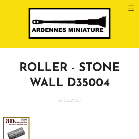
ROLLER - STONE
WALL D35004
21.02.2024